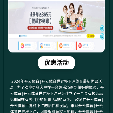
优惠活动
2024年开云体育|开云体育世界杯下注体育最新优惠活
动，为了欢迎更多客户在平台娱乐场得到做好的体验，开
云体育|开云体育世界杯下注已经建立了一个具有极高品
质和同样有吸引力的优惠活动的系统。 鼓励在开云体育|
开云体育世界杯下注的陪伴和发展，来到开云体育|开云
体育世界杯下注，可能很多玩家不知道，开云体育|开云