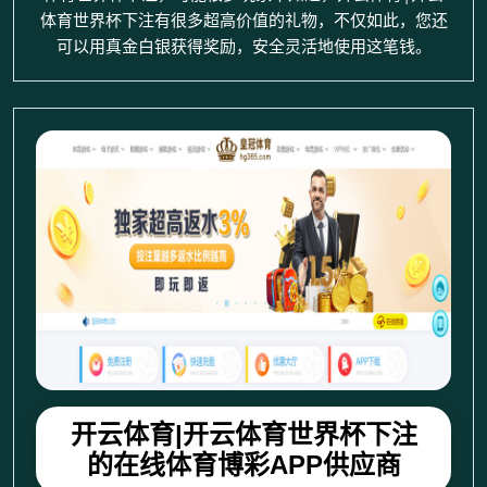
体育世界杯下注有很多超高价值的礼物，不仅如此，您还
可以用真金白银获得奖励，安全灵活地使用这笔钱。
开云体育|开云体育世界杯下注
的在线体育博彩APP供应商