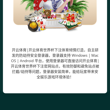
登录器
开云体育|开云体育世界杯下注体育倾情打造，自主研
发的防劫持安全登录器，登录器支持 Windows | Mac
OS | Android 平台，使用登录器可直接访问开云体育|
开云体育世界杯下注官网站点，有效防御和避免站点被
拦截/劫持等问题，登录器安装简单，能给玩家带来安
全娱乐游戏环境体验！