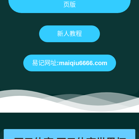
页版
新人教程
易记网址:maiqiu6666.com