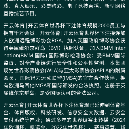
戏、真人娱乐、彩票购彩、电子竞技直播、新型网络
直播综艺节目。
开云体育|开云体育世界杯下注体育规模2000员工与
拥有千万会员。开云体育|开云体育世界杯下注接连加
入欧洲远程博彩协会RGA，加入英国政府博彩协会获
得英属维尔京群岛（BVI）执照认证，加入BMM Inter
nation(BMM 国际) 国际博彩检测协会；受BMM国际
监督，对全产业链进行安全性和公平性监测。本集团
现为世界彩票协会(WLA)与亚太彩票协会(APLA)的附属
会员，国际智力运动联盟(IMSA)的官方合作伙伴，拥
有欧洲马耳他MGA和国际颁发的合法执照。注册于英
属维尔京群岛，是受国际认可的合法公司。
开云体育|开云体育世界杯下注体育现已延伸到体育基
金、体育版权、科技研发、信息安全大数据、云安全
支付系统等产业；通过多年的世界级赛事转播（2024
年欧洲杯、奥运会、2022年世界杯）、赛事运营、球