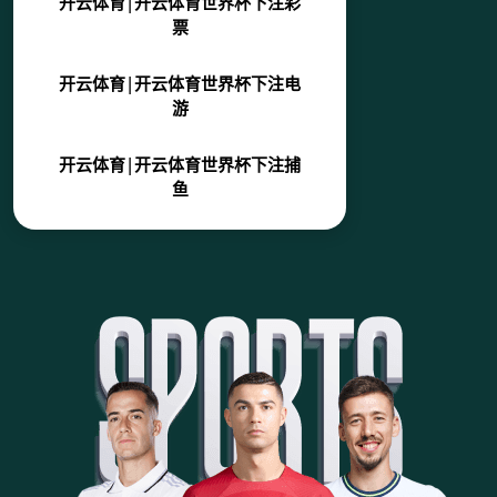
开云体育|开云体育世界杯下注彩
票
开云体育|开云体育世界杯下注电
游
开云体育|开云体育世界杯下注捕
鱼