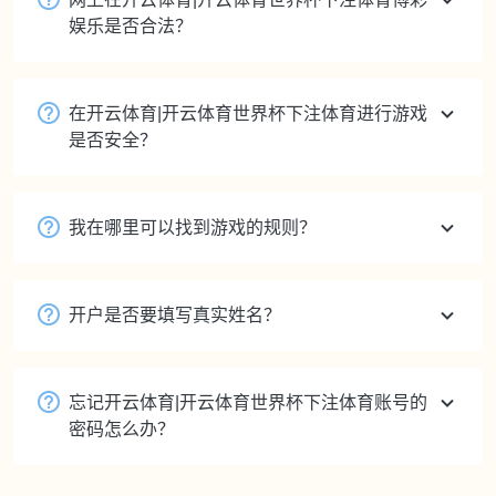
娱乐是否合法？
在开云体育|开云体育世界杯下注体育进行游戏
是否安全？
我在哪里可以找到游戏的规则？
开户是否要填写真实姓名？
忘记开云体育|开云体育世界杯下注体育账号的
密码怎么办？