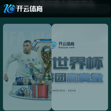
2026世界杯官方指定平台