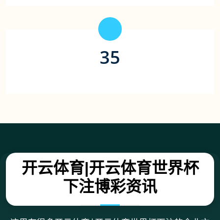
35
合作游戏平台（家）
开云体育|开云体育世界杯
下注博彩资讯